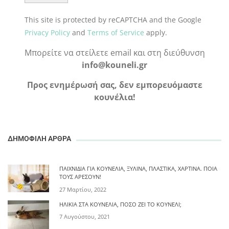
This site is protected by reCAPTCHA and the Google
Privacy Policy
and
Terms of Service
apply.
Μπορείτε να στείλετε email και στη διεύθυνση
info@kouneli.gr
Προς ενημέρωσή σας, δεν εμπορευόμαστε
κουνέλια!
ΔΗΜΟΦΙΛΗ ΑΡΘΡΑ
ΠΑΙΧΝΊΔΙΑ ΓΙΑ ΚΟΥΝΈΛΙΑ, ΞΎΛΙΝΑ, ΠΛΑΣΤΙΚΆ, ΧΆΡΤΙΝΑ. ΠΟΙΑ
ΤΟΥΣ ΑΡΈΣΟΥΝ!
27 Μαρτίου, 2022
ΗΛΙΚΊΑ ΣΤΑ ΚΟΥΝΈΛΙΑ, ΠΌΣΟ ΖΕΙ ΤΟ ΚΟΥΝΈΛΙ;
7 Αυγούστου, 2021