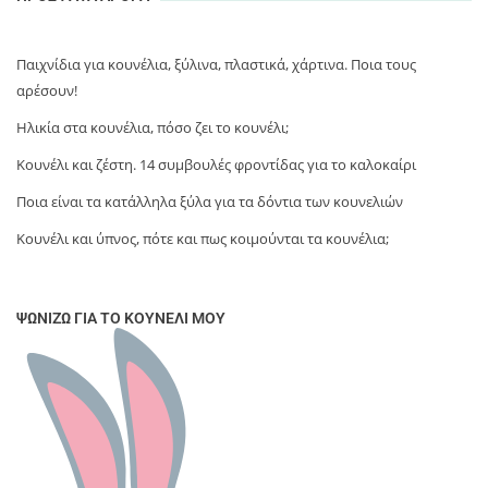
Παιχνίδια για κουνέλια, ξύλινα, πλαστικά, χάρτινα. Ποια τους
αρέσουν!
Ηλικία στα κουνέλια, πόσο ζει το κουνέλι;
Κουνέλι και ζέστη. 14 συμβουλές φροντίδας για το καλοκαίρι
Ποια είναι τα κατάλληλα ξύλα για τα δόντια των κουνελιών
Κουνέλι και ύπνος, πότε και πως κοιμούνται τα κουνέλια;
ΨΩΝΊΖΩ ΓΙΑ ΤΟ ΚΟΥΝΈΛΙ ΜΟΥ