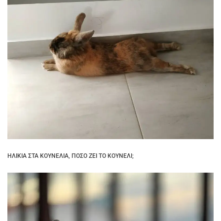
ΗΛΙΚΊΑ ΣΤΑ ΚΟΥΝΈΛΙΑ, ΠΌΣΟ ΖΕΙ ΤΟ ΚΟΥΝΈΛΙ;