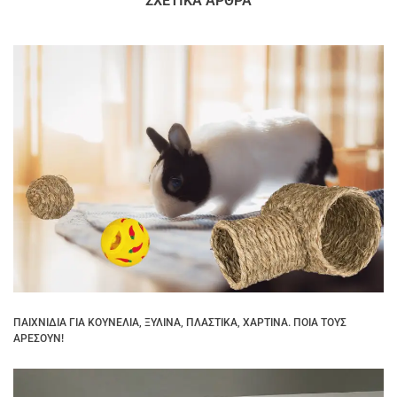
ΣΧΕΤΙΚΆ ΆΡΘΡΑ
ΠΑΙΧΝΊΔΙΑ ΓΙΑ ΚΟΥΝΈΛΙΑ, ΞΎΛΙΝΑ, ΠΛΑΣΤΙΚΆ, ΧΆΡΤΙΝΑ. ΠΟΙΑ ΤΟΥΣ
ΑΡΈΣΟΥΝ!