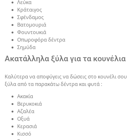
Λεύκα
Κράταιγος
Σφένδαμος
Βατομουριά
Φουντουκιά
Οπωροφόρα δέντρα
Σημύδα
Ακατάλληλα ξύλα για τα κουνέλια
Καλύτερα να αποφύγεις να δώσεις στο κουνέλι σου
ξύλα από τα παρακάτω δέντρα και φυτά :
Ακακία
Βερυκοκιά
Αζαλέα
Οξυά
Κερασιά
Κισσό