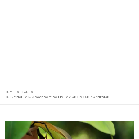
HOME
FAQ
ΠΟΙΑ ΕΊΝΑΙ ΤΑ ΚΑΤΆΛΛΗΛΑ ΞΎΛΑ ΓΙΑ ΤΑ ΔΌΝΤΙΑ ΤΩΝ ΚΟΥΝΕΛΙΏΝ