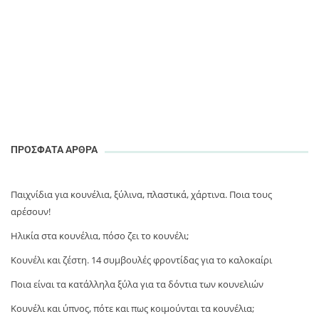
ΠΡΟΣΦΑΤΑ ΑΡΘΡΑ
Παιχνίδια για κουνέλια, ξύλινα, πλαστικά, χάρτινα. Ποια τους
αρέσουν!
Ηλικία στα κουνέλια, πόσο ζει το κουνέλι;
Κουνέλι και ζέστη. 14 συμβουλές φροντίδας για το καλοκαίρι
Ποια είναι τα κατάλληλα ξύλα για τα δόντια των κουνελιών
Κουνέλι και ύπνος, πότε και πως κοιμούνται τα κουνέλια;