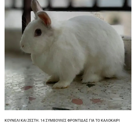
ΚΟΥΝΈΛΙ ΚΑΙ ΖΈΣΤΗ. 14 ΣΥΜΒΟΥΛΈΣ ΦΡΟΝΤΊΔΑΣ ΓΙΑ ΤΟ ΚΑΛΟΚΑΊΡΙ