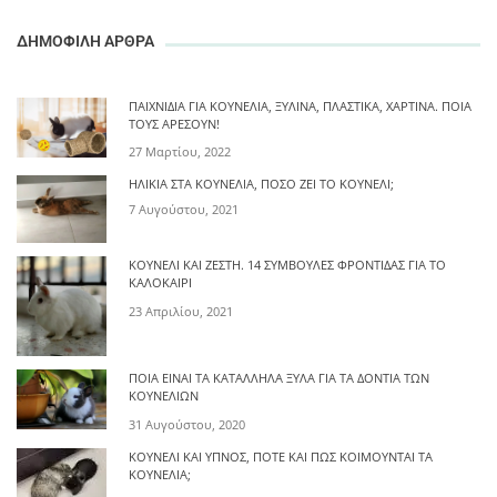
ΔΗΜΟΦΙΛΗ ΑΡΘΡΑ
ΠΑΙΧΝΊΔΙΑ ΓΙΑ ΚΟΥΝΈΛΙΑ, ΞΎΛΙΝΑ, ΠΛΑΣΤΙΚΆ, ΧΆΡΤΙΝΑ. ΠΟΙΑ
ΤΟΥΣ ΑΡΈΣΟΥΝ!
27 Μαρτίου, 2022
ΗΛΙΚΊΑ ΣΤΑ ΚΟΥΝΈΛΙΑ, ΠΌΣΟ ΖΕΙ ΤΟ ΚΟΥΝΈΛΙ;
7 Αυγούστου, 2021
ΚΟΥΝΈΛΙ ΚΑΙ ΖΈΣΤΗ. 14 ΣΥΜΒΟΥΛΈΣ ΦΡΟΝΤΊΔΑΣ ΓΙΑ ΤΟ
ΚΑΛΟΚΑΊΡΙ
23 Απριλίου, 2021
ΠΟΙΑ ΕΊΝΑΙ ΤΑ ΚΑΤΆΛΛΗΛΑ ΞΎΛΑ ΓΙΑ ΤΑ ΔΌΝΤΙΑ ΤΩΝ
ΚΟΥΝΕΛΙΏΝ
31 Αυγούστου, 2020
ΚΟΥΝΈΛΙ ΚΑΙ ΎΠΝΟΣ, ΠΌΤΕ ΚΑΙ ΠΩΣ ΚΟΙΜΟΎΝΤΑΙ ΤΑ
ΚΟΥΝΈΛΙΑ;