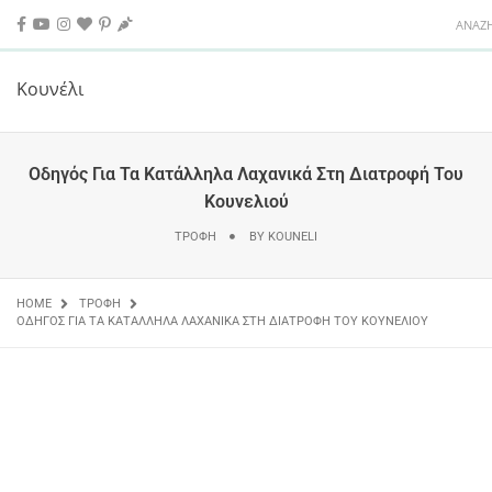
Κουνέλι
Οδηγός Για Τα Κατάλληλα Λαχανικά Στη Διατροφή Του
Κουνελιού
ΤΡΟΦΗ
BY
KOUNELI
HOME
ΤΡΟΦΗ
ΟΔΗΓΌΣ ΓΙΑ ΤΑ ΚΑΤΆΛΛΗΛΑ ΛΑΧΑΝΙΚΆ ΣΤΗ ΔΙΑΤΡΟΦΉ ΤΟΥ ΚΟΥΝΕΛΙΟΎ