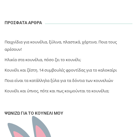
ΠΡΟΣΦΑΤΑ ΑΡΘΡΑ
Παιχνίδια για κουνέλια, ξύλινα, πλαστικά, χάρτινα. Ποια τους
αρέσουν!
Ηλικία στα κουνέλια, πόσο ζει το κουνέλι;
Κουνέλι και ζέστη. 14 συμβουλές φροντίδας για το καλοκαίρι
Ποια είναι τα κατάλληλα ξύλα για τα δόντια των κουνελιών
Κουνέλι και ύπνος, πότε και πως κοιμούνται τα κουνέλια;
ΨΩΝΊΖΩ ΓΙΑ ΤΟ ΚΟΥΝΈΛΙ ΜΟΥ