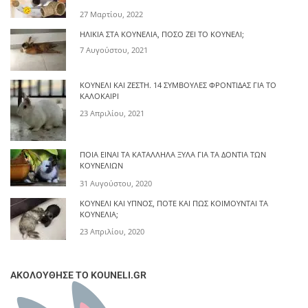
27 Μαρτίου, 2022
ΗΛΙΚΊΑ ΣΤΑ ΚΟΥΝΈΛΙΑ, ΠΌΣΟ ΖΕΙ ΤΟ ΚΟΥΝΈΛΙ;
7 Αυγούστου, 2021
ΚΟΥΝΈΛΙ ΚΑΙ ΖΈΣΤΗ. 14 ΣΥΜΒΟΥΛΈΣ ΦΡΟΝΤΊΔΑΣ ΓΙΑ ΤΟ
ΚΑΛΟΚΑΊΡΙ
23 Απριλίου, 2021
ΠΟΙΑ ΕΊΝΑΙ ΤΑ ΚΑΤΆΛΛΗΛΑ ΞΎΛΑ ΓΙΑ ΤΑ ΔΌΝΤΙΑ ΤΩΝ
ΚΟΥΝΕΛΙΏΝ
31 Αυγούστου, 2020
ΚΟΥΝΈΛΙ ΚΑΙ ΎΠΝΟΣ, ΠΌΤΕ ΚΑΙ ΠΩΣ ΚΟΙΜΟΎΝΤΑΙ ΤΑ
ΚΟΥΝΈΛΙΑ;
23 Απριλίου, 2020
ΑΚΟΛΟΥΘΗΣΕ ΤΟ KOUNELI.GR