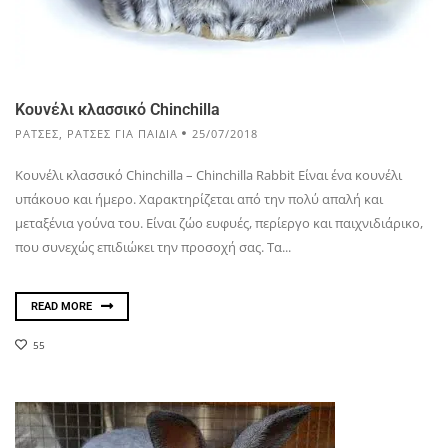
Κουνέλι κλασσικό Chinchilla
ΡΆΤΣΕΣ
,
ΡΆΤΣΕΣ ΓΙΑ ΠΑΙΔΙΆ
25/07/2018
Κουνέλι κλασσικό Chinchilla – Chinchilla Rabbit Είναι ένα κουνέλι
υπάκουο και ήμερο. Χαρακτηρίζεται από την πολύ απαλή και
μεταξένια γούνα του. Είναι ζώο ευφυές, περίεργο και παιχνιδιάρικο,
που συνεχώς επιδιώκει την προσοχή σας. Τα...
READ MORE
55