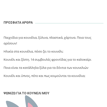
ΠΡΟΣΦΑΤΑ ΑΡΘΡΑ
Παιχνίδια για κουνέλια, ξύλινα, πλαστικά, χάρτινα. Ποια τους
αρέσουν!
Ηλικία στα κουνέλια, πόσο ζει το κουνέλι;
Κουνέλι και ζέστη. 14 συμβουλές φροντίδας για το καλοκαίρι
Ποια είναι τα κατάλληλα ξύλα για τα δόντια των κουνελιών
Κουνέλι και ύπνος, πότε και πως κοιμούνται τα κουνέλια;
ΨΩΝΊΖΩ ΓΙΑ ΤΟ ΚΟΥΝΈΛΙ ΜΟΥ