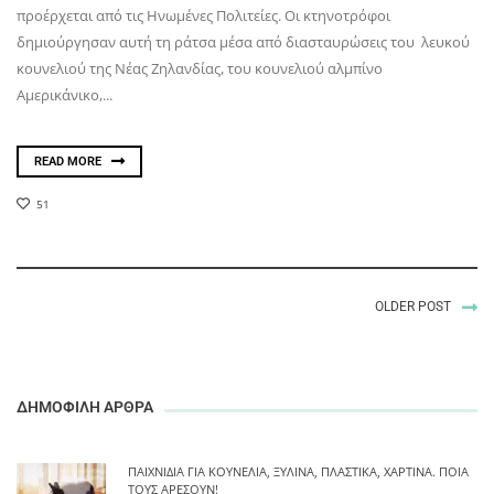
προέρχεται από τις Ηνωμένες Πολιτείες. Οι κτηνοτρόφοι
δημιούργησαν αυτή τη ράτσα μέσα από διασταυρώσεις του λευκού
κουνελιού της Νέας Ζηλανδίας, του κουνελιού αλμπίνο
Αμερικάνικο,...
READ MORE
51
OLDER POST
ΔΗΜΟΦΙΛΗ ΑΡΘΡΑ
ΠΑΙΧΝΊΔΙΑ ΓΙΑ ΚΟΥΝΈΛΙΑ, ΞΎΛΙΝΑ, ΠΛΑΣΤΙΚΆ, ΧΆΡΤΙΝΑ. ΠΟΙΑ
ΤΟΥΣ ΑΡΈΣΟΥΝ!