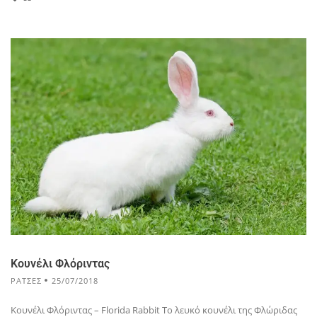
Κουνέλι Φλόριντας
ΡΆΤΣΕΣ
25/07/2018
Κουνέλι Φλόριντας – Florida Rabbit Το λευκό κουνέλι της Φλώριδας