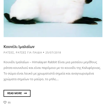
Κουνέλι Ιμαλαΐων
ΡΆΤΣΕΣ
,
ΡΆΤΣΕΣ ΓΙΑ ΠΑΙΔΙΆ
25/07/2018
Κουνέλι Ιμαλαΐων – Himalayan Rabbit Eίναι μια μεσαίου μεγέθους
ράτσα κουνελιού και είναι παρόμοιο με το κουνέλι της Καλιφόρνιας.
Το σώμα είναι λευκό με χρωματιστά σημεία και αναγνωρισμένα
χρώματα σημείων το μαύρο, το μπλε,...
READ MORE
55