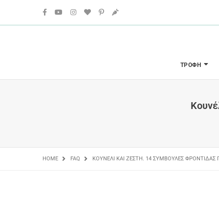
ΤΡΟΦΉ
Κουνέλ
HOME
FAQ
ΚΟΥΝΈΛΙ ΚΑΙ ΖΈΣΤΗ. 14 ΣΥΜΒΟΥΛΈΣ ΦΡΟΝΤΊΔΑΣ Γ