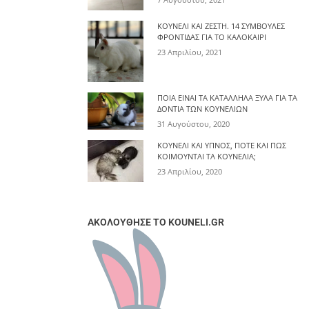
ΚΟΥΝΈΛΙ ΚΑΙ ΖΈΣΤΗ. 14 ΣΥΜΒΟΥΛΈΣ
ΦΡΟΝΤΊΔΑΣ ΓΙΑ ΤΟ ΚΑΛΟΚΑΊΡΙ
23 Απριλίου, 2021
ΠΟΙΑ ΕΊΝΑΙ ΤΑ ΚΑΤΆΛΛΗΛΑ ΞΎΛΑ ΓΙΑ ΤΑ
ΔΌΝΤΙΑ ΤΩΝ ΚΟΥΝΕΛΙΏΝ
31 Αυγούστου, 2020
ΚΟΥΝΈΛΙ ΚΑΙ ΎΠΝΟΣ, ΠΌΤΕ ΚΑΙ ΠΩΣ
ΚΟΙΜΟΎΝΤΑΙ ΤΑ ΚΟΥΝΈΛΙΑ;
23 Απριλίου, 2020
ΑΚΟΛΟΥΘΗΣΕ ΤΟ KOUNELI.GR