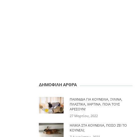
ΔΗΜΟΦΙΛΗ ΑΡΘΡΑ
ΠΑΙΧΝΊΔΙΑ ΓΙΑ ΚΟΥΝΈΛΙΑ, ΞΎΛΙΝΑ,
ΠΛΑΣΤΙΚΆ, ΧΆΡΤΙΝΑ. ΠΟΙΑ ΤΟΥΣ
ΑΡΈΣΟΥΝ!
27 Μαρτίου, 2022
ΗΛΙΚΊΑ ΣΤΑ ΚΟΥΝΈΛΙΑ, ΠΌΣΟ ΖΕΙ ΤΟ
ΚΟΥΝΈΛΙ;
7 Αυγούστου, 2021