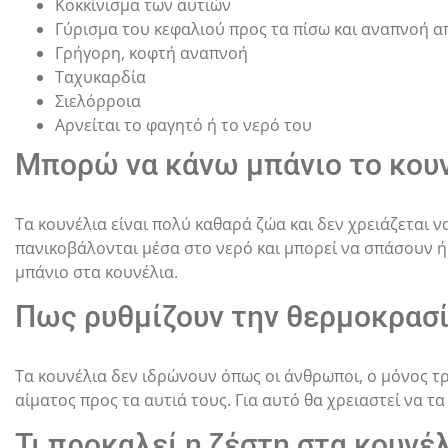
Κοκκίνισμα των αυτιών
Γύρισμα του κεφαλιού προς τα πίσω και αναπνοή α
Γρήγορη, κοφτή αναπνοή
Ταχυκαρδία
Σιελόρροια
Αρνείται το φαγητό ή το νερό του
Μπορώ να κάνω μπάνιο το κουν
Τα κουνέλια είναι πολύ καθαρά ζώα και δεν χρειάζεται ν
πανικοβάλονται μέσα στο νερό και μπορεί να σπάσουν ή 
μπάνιο στα κουνέλια.
Πως ρυθμίζουν την θερμοκρασί
Τα κουνέλια δεν ιδρώνουν όπως οι άνθρωποι, ο μόνος τρ
αίματος προς τα αυτιά τους. Για αυτό θα χρειαστεί να τ
Τι προκαλεί η ζέστη στα κουνέλ