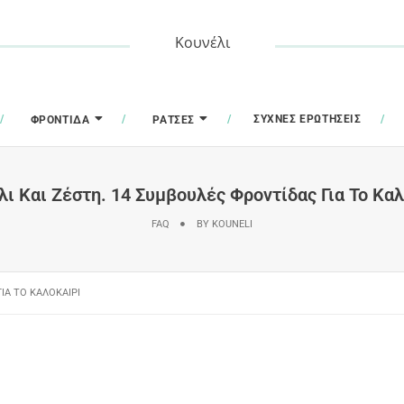
Κουνέλι
ΣΥΧΝΈΣ ΕΡΩΤΉΣΕΙΣ
ΦΡΟΝΤΊΔΑ
ΡΆΤΣΕΣ
ι Και Ζέστη. 14 Συμβουλές Φροντίδας Για Το Κα
FAQ
BY
KOUNELI
ΙΑ ΤΟ ΚΑΛΟΚΑΊΡΙ