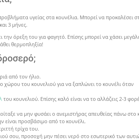
προβλήματα υγείας στα κουνέλια. Μπορεί να προκαλέσει σ
και 3 μήνες.
ι την όρεξη του για φαγητό. Επίσης μπορεί να χάσει μεγάλ
πάθει θερμοπληξία!
δροσερό;
ριά από τον ήλιο.
ο χώρου του κουνελιού για να ξαπλώνει το κουνέλι όταν
λ
του κουνελιού. Επίσης καλό είναι να το αλλάζεις 2-3 φορ
οίταξε να μην φυσάει ο ανεμιστήρας απευθείας πάνω στο 
ν είναι προσβάσιμο από το κουνέλι.
ριττή τρίχα του.
ιού σου, προσοχή μην πέσει νερό στο εσωτερικό των αυτι