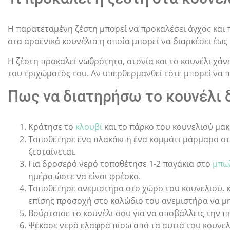
Η παρατεταμένη ζέστη μπορεί να προκαλέσει άγχος και 
στα αρσενικά κουνέλια η οποία μπορεί να διαρκέσει έως 
Η ζέστη προκαλεί νωθρότητα, ατονία και το κουνέλι χάνε
του τριχώματός του. Αν υπερθερμανθεί τότε μπορεί να 
Πως να διατηρήσω το κουνέλι 
Κράτησε το
κλουβί
και το πάρκο του κουνελιού μακ
Τοποθέτησε ένα πλακάκι ή ένα κομμάτι μάρμαρο στ
ζεσταίνεται.
Για δροσερό νερό τοποθέτησε 1-2 παγάκια στο
μπω
ημέρα ώστε να είναι φρέσκο.
Τοποθέτησε ανεμιστήρα στο χώρο του κουνελιού, κ
επίσης προσοχή στο καλώδιο του ανεμιστήρα να μη
Βούρτσισε το κουνέλι σου για να αποβάλλεις την πε
Ψέκασε νερό ελαφρά πίσω από τα αυτιά του κουνελ