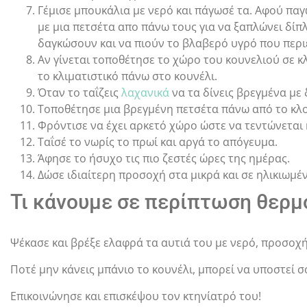
Γέμισε μπουκάλια με νερό και πάγωσέ τα. Αφού πα
με μια πετσέτα απο πάνω τους για να ξαπλώνει δίπλ
δαγκώσουν και να πιούν το βλαβερό υγρό που περι
Αν γίνεται τοποθέτησε το χώρο του κουνελιού σε κ
το κλιματιστικό πάνω στο κουνέλι.
Όταν το ταΐζεις
λαχανικά
να τα δίνεις βρεγμένα με
Τοποθέτησε μια βρεγμένη πετσέτα πάνω από το κλο
Φρόντισε να έχει αρκετό χώρο ώστε να τεντώνεται 
Ταΐσέ το νωρίς το πρωί και αργά το απόγευμα.
Άφησε το ήσυχο τις πιο ζεστές ώρες της ημέρας.
Δώσε ιδιαίτερη προσοχή στα μικρά και σε ηλικιωμέ
Τι κάνουμε σε περίπτωση θερμ
Ψέκασε και βρέξε ελαφρά τα αυτιά του με νερό, προσοχή
Ποτέ μην κάνεις μπάνιο το κουνέλι, μπορεί να υποστεί σο
Επικοινώνησε και επισκέψου τον κτηνίατρό του!