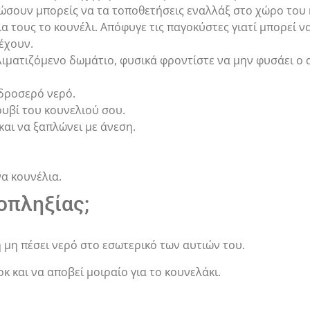
γώσουν μπορείς να τα τοποθετήσεις εναλλάξ στο χώρο του
α τους το κουνέλι. Απόφυγε τις παγοκύστες γιατί μπορεί να
έχουν.
λιματιζόμενο δωμάτιο, φυσικά φροντίστε να μην φυσάει ο
 δροσερό νερό.
υβί του κουνελιού σου.
και να ξαπλώνει με άνεση.
να κουνέλια.
οπληξίας;
 μη πέσει νερό στο εσωτερικό των αυτιών του.
κ και να αποβεί μοιραίο για το κουνελάκι.