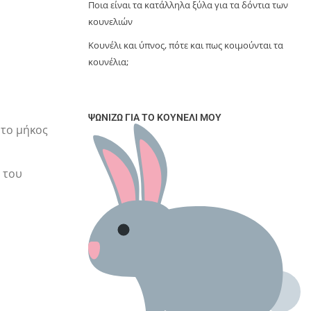
Ποια είναι τα κατάλληλα ξύλα για τα δόντια των
κουνελιών
Κουνέλι και ύπνος, πότε και πως κοιμούνται τα
κουνέλια;
ΨΩΝΊΖΩ ΓΙΑ ΤΟ ΚΟΥΝΈΛΙ ΜΟΥ
 το μήκος
 του