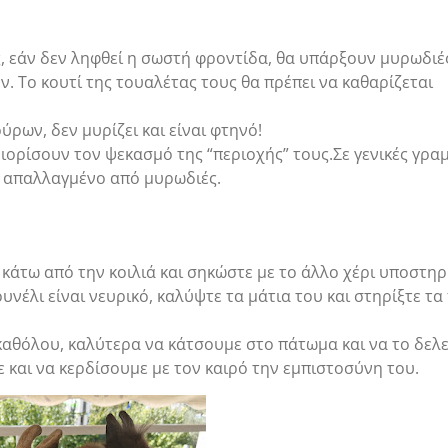
 εάν δεν ληφθεί η σωστή φροντίδα, θα υπάρξουν μυρωδιές
. Το κουτί της τουαλέτας τους θα πρέπει να καθαρίζεται
ρων, δεν μυρίζει και είναι φτηνό!
ριορίσουν τον ψεκασμό της “περιοχής” τους.Σε γενικές γρα
ει απαλλαγμένο από μυρωδιές.
ι κάτω από την κοιλιά και σηκώστε με το άλλο χέρι υποστη
υνέλι είναι νευρικό, καλύψτε τα μάτια του και στηρίξτε τα
καθόλου, καλύτερα να κάτσουμε στο πάτωμα και να το δε
ε και να κερδίσουμε με τον καιρό την εμπιστοσύνη του.