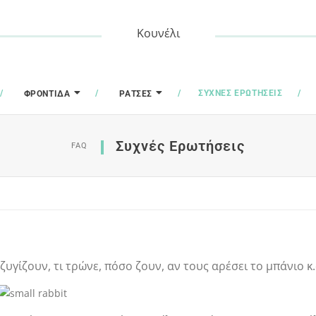
Κουνέλι
ΣΥΧΝΈΣ ΕΡΩΤΉΣΕΙΣ
ΦΡΟΝΤΊΔΑ
ΡΆΤΣΕΣ
Συχνές Ερωτήσεις
FAQ
ζυγίζουν, τι τρώνε, πόσο ζουν, αν τους αρέσει το μπάνιο κ