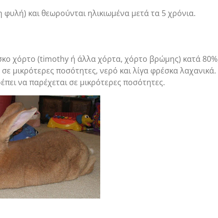
 φυλή) και θεωρούνται ηλικιωμένα μετά τα 5 χρόνια.
σκο χόρτο (timothy ή άλλα χόρτα, χόρτο βρώμης) κατά 80%
 σε μικρότερες ποσότητες, νερό και λίγα φρέσκα λαχανικά.
πρέπει να παρέχεται σε μικρότερες ποσότητες.