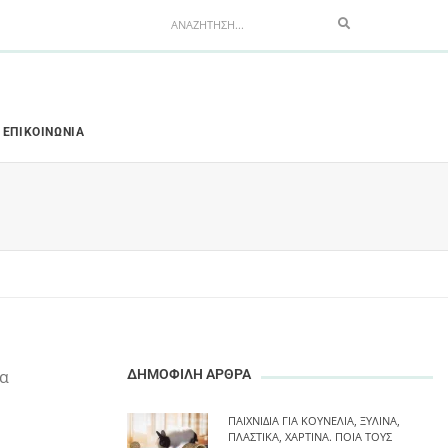
Search
ΕΠΙΚΟΙΝΩΝΊΑ
.α
ΔΗΜΟΦΙΛΗ ΑΡΘΡΑ
ΠΑΙΧΝΊΔΙΑ ΓΙΑ ΚΟΥΝΈΛΙΑ, ΞΎΛΙΝΑ,
ΠΛΑΣΤΙΚΆ, ΧΆΡΤΙΝΑ. ΠΟΙΑ ΤΟΥΣ