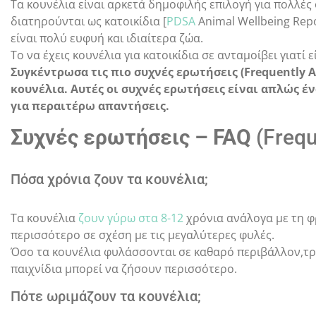
Τα κουνέλια είναι αρκετά δημοφιλής επιλογή για πολλές
διατηρούνται ως κατοικίδια [
PDSA
Animal Wellbeing Repo
είναι πολύ ευφυή και ιδιαίτερα ζώα.
Το να έχεις κουνέλια για κατοικίδια σε ανταμοίβει γιατί
Συγκέντρωσα τις πιο συχνές ερωτήσεις (Frequently 
κουνέλια. Αυτές οι συχνές ερωτήσεις είναι απλώς έν
για περαιτέρω απαντήσεις.
Συχνές ερωτήσεις – FAQ
(Frequ
Πόσα χρόνια ζουν τα κουνέλια;
Τα κουνέλια
ζουν γύρω στα 8-12
χρόνια ανάλογα με τη φ
περισσότερο σε σχέση με τις μεγαλύτερες φυλές.
Όσο τα κουνέλια φυλάσσονται σε καθαρό περιβάλλον,τρ
παιχνίδια μπορεί να ζήσουν περισσότερο.
Πότε ωριμάζουν τα κουνέλια;