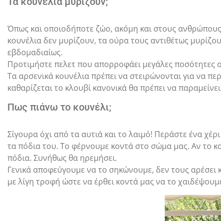
Τα κουνέλια μυρίζουν;
Όπως και οποιοδήποτε ζώο, ακόμη και στους ανθρώπους,
κουνέλια δεν μυρίζουν, τα ούρα τους αντιθέτως μυρίζουν
εβδομαδιαίως.
Προτιμήστε πελετ που απορροφάει μεγάλες ποσότητες ού
Τα αρσενικά κουνέλια πρέπει να στειρώνονται για να πε
καθαρίζεται το κλουβί κανονικά θα πρέπει να παραμείν
Πως πιάνω το κουνέλι;
Σίγουρα όχι από τα αυτιά και το λαιμό! Περάστε ένα χέρ
τα πόδια του. Το φέρνουμε κοντά στο σώμα μας. Αν το κο
πόδια. Συνήθως θα ηρεμήσει.
Γενικά αποφεύγουμε να το σηκώνουμε, δεν τους αρέσει 
με λίγη τροφή ώστε να έρθει κοντά μας να το χαιδέψουμ