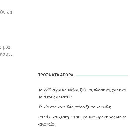
ούν να
ε μια
 κουτί
ΠΡΟΣΦΑΤΑ ΑΡΘΡΑ
Παιχνίδια για κουνέλια, ξύλινα, πλαστικά, χάρτινα.
Ποια τους αρέσουν!
Ηλικία στα κουνέλια, πόσο ζει το κουνέλι;
Κουνέλι και ζέστη. 14 συμβουλές φροντίδας για το
καλοκαίρι