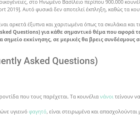
 οικογένειες, στο Ηνωμένο Βασίλειο περίπου 900.000 κουνέ
rt 2019]. Αυτό φυσικά δεν αποτελεί έκπληξη, καθώς τα κου
 είναι αρκετά έξυπνα και χαριτωμένα όπως τα σκυλάκια και τ
Asked Questions) για κάθε σημαντικό θέμα που αφορά τ
α σημείο εκκίνησης, σε μερικές θα βρεις συνδέσμους 
ently Asked Questions)
ροντίδα που τους παρέχεται. Τα κουνέλια
νάνοι
τείνουν να
ώνε υγιεινό
φαγητό
, είναι στειρωμένα και απασχολούνται 