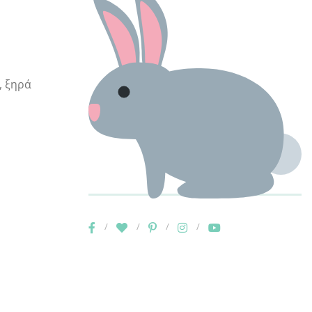
, ξηρά