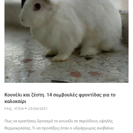
Κουνέλι και ζέστη. 14 συμβουλές φροντίδας για το
καλοκαίρι
FAQ
,
ΥΓΕΙΑ
23/04/2021
Πως να κρατήσεις δροσερό το κουνέλι σε περιόδους υψηλής
θερμοκρασίας. Τι να προσέξεις όταν ο υδράργυρος ανεβαίνει