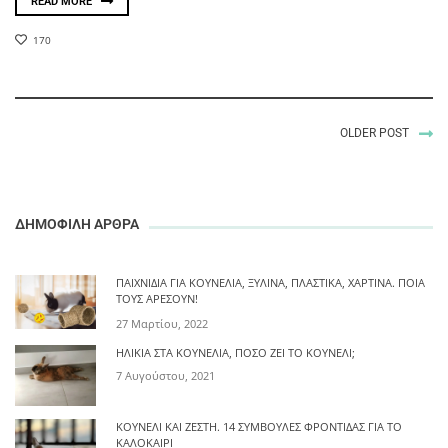
READ MORE
170
OLDER POST
ΔΗΜΟΦΙΛΗ ΑΡΘΡΑ
ΠΑΙΧΝΊΔΙΑ ΓΙΑ ΚΟΥΝΈΛΙΑ, ΞΎΛΙΝΑ, ΠΛΑΣΤΙΚΆ, ΧΆΡΤΙΝΑ. ΠΟΙΑ
ΤΟΥΣ ΑΡΈΣΟΥΝ!
27 Μαρτίου, 2022
ΗΛΙΚΊΑ ΣΤΑ ΚΟΥΝΈΛΙΑ, ΠΌΣΟ ΖΕΙ ΤΟ ΚΟΥΝΈΛΙ;
7 Αυγούστου, 2021
ΚΟΥΝΈΛΙ ΚΑΙ ΖΈΣΤΗ. 14 ΣΥΜΒΟΥΛΈΣ ΦΡΟΝΤΊΔΑΣ ΓΙΑ ΤΟ
ΚΑΛΟΚΑΊΡΙ