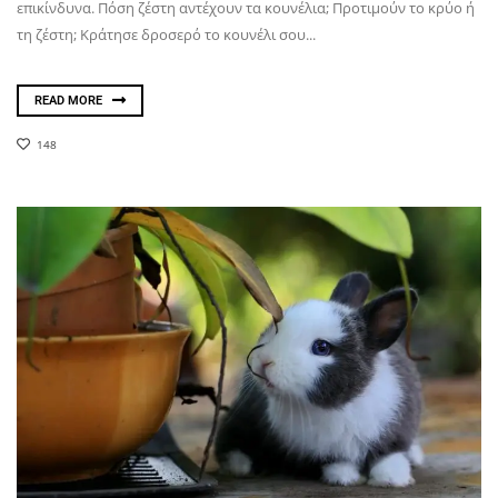
επικίνδυνα. Πόση ζέστη αντέχουν τα κουνέλια; Προτιμούν το κρύο ή
τη ζέστη; Κράτησε δροσερό το κουνέλι σου...
READ MORE
148