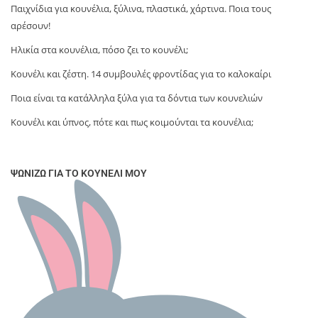
Παιχνίδια για κουνέλια, ξύλινα, πλαστικά, χάρτινα. Ποια τους
αρέσουν!
Ηλικία στα κουνέλια, πόσο ζει το κουνέλι;
Κουνέλι και ζέστη. 14 συμβουλές φροντίδας για το καλοκαίρι
Ποια είναι τα κατάλληλα ξύλα για τα δόντια των κουνελιών
Κουνέλι και ύπνος, πότε και πως κοιμούνται τα κουνέλια;
ΨΩΝΊΖΩ ΓΙΑ ΤΟ ΚΟΥΝΈΛΙ ΜΟΥ