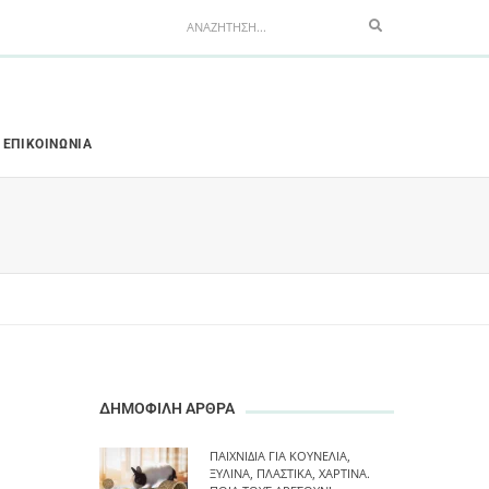
Search
ΕΠΙΚΟΙΝΩΝΊΑ
ΔΗΜΟΦΙΛΗ ΑΡΘΡΑ
ΠΑΙΧΝΊΔΙΑ ΓΙΑ ΚΟΥΝΈΛΙΑ,
ΞΎΛΙΝΑ, ΠΛΑΣΤΙΚΆ, ΧΆΡΤΙΝΑ.