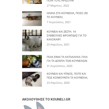
ΠΟΙΑ ΤΟΥΣ ΑΡΈΣΟΥΝ!
27 Μαρτίου, 2022
ΗΛΙΚΊΑ ΣΤΑ ΚΟΥΝΈΛΙΑ, ΠΌΣΟ ΖΕΙ
ΤΟ ΚΟΥΝΈΛΙ;
7 Αυγούστου, 2021
ΚΟΥΝΈΛΙ ΚΑΙ ΖΈΣΤΗ. 14
ΣΥΜΒΟΥΛΈΣ ΦΡΟΝΤΊΔΑΣ ΓΙΑ ΤΟ
ΚΑΛΟΚΑΊΡΙ
23 Απριλίου, 2021
ΠΟΙΑ ΕΊΝΑΙ ΤΑ ΚΑΤΆΛΛΗΛΑ ΞΎΛΑ
ΓΙΑ ΤΑ ΔΌΝΤΙΑ ΤΩΝ ΚΟΥΝΕΛΙΏΝ
31 Αυγούστου, 2020
ΚΟΥΝΈΛΙ ΚΑΙ ΎΠΝΟΣ, ΠΌΤΕ ΚΑΙ
ΠΩΣ ΚΟΙΜΟΎΝΤΑΙ ΤΑ ΚΟΥΝΈΛΙΑ;
23 Απριλίου, 2020
ΑΚΟΛΟΥΘΗΣΕ ΤΟ KOUNELI.GR