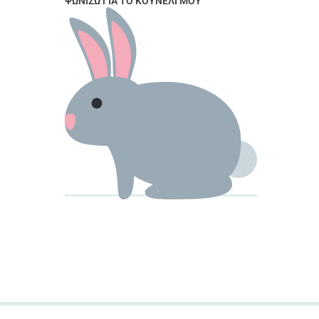
ΨΩΝΊΖΩ ΓΙΑ ΤΟ ΚΟΥΝΈΛΙ ΜΟΥ