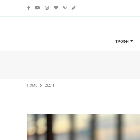
ΤΡΟΦΉ
HOME
ΖΈΣΤΗ