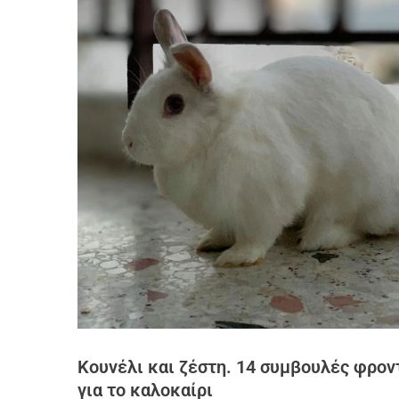
Κουνέλι και ζέστη. 14 συμβουλές φρον
για το καλοκαίρι