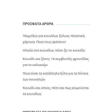
ΠΡΟΣΦΑΤΑ ΑΡΘΡΑ
Παιχνίδια για κουνέλια, ξύλινα, πλαστικά,
χάρτινα. Ποια τους αρέσουν!
Ηλικία στα κουνέλια, πόσο ζει το κουνέλι;
Κουνέλι και ζέστη. 14 συμβουλές φροντίδας
για το καλοκαίρι
Ποια είναι τα κατάλληλα ξύλα για τα δόντια
των κουνελιών
Κουνέλι και ύπνος, πότε και πως κοιμούνται
τα κουνέλια;