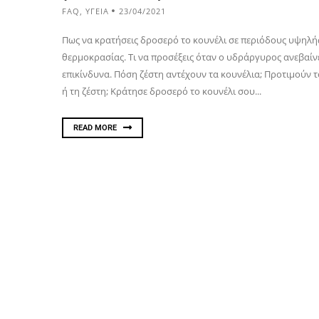
FAQ
,
ΥΓΕΙΑ
23/04/2021
Πως να κρατήσεις δροσερό το κουνέλι σε περιόδους υψηλή
θερμοκρασίας. Τι να προσέξεις όταν ο υδράργυρος ανεβαίν
επικίνδυνα. Πόση ζέστη αντέχουν τα κουνέλια; Προτιμούν 
ή τη ζέστη; Κράτησε δροσερό το κουνέλι σου...
READ MORE