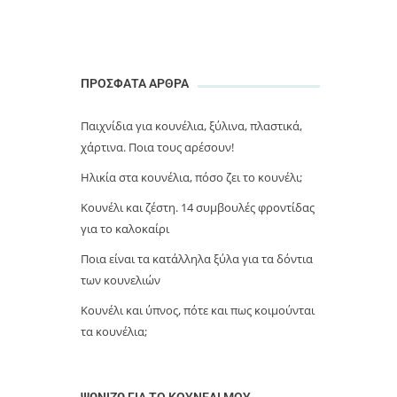
ΠΡΟΣΦΑΤΑ ΑΡΘΡΑ
Παιχνίδια για κουνέλια, ξύλινα, πλαστικά,
χάρτινα. Ποια τους αρέσουν!
Ηλικία στα κουνέλια, πόσο ζει το κουνέλι;
Κουνέλι και ζέστη. 14 συμβουλές φροντίδας
για το καλοκαίρι
Ποια είναι τα κατάλληλα ξύλα για τα δόντια
των κουνελιών
Κουνέλι και ύπνος, πότε και πως κοιμούνται
τα κουνέλια;