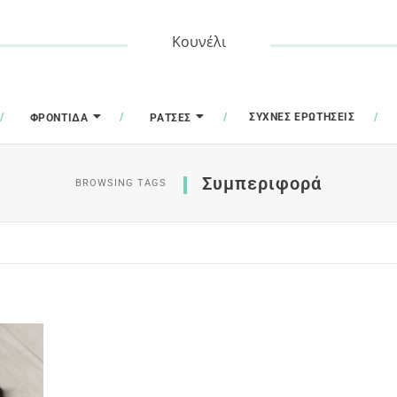
Κουνέλι
ΣΥΧΝΈΣ ΕΡΩΤΉΣΕΙΣ
ΦΡΟΝΤΊΔΑ
ΡΆΤΣΕΣ
Συμπεριφορά
BROWSING TAGS