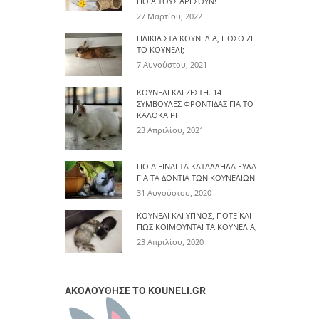
ΠΟΙΑ ΤΟΥΣ ΑΡΈΣΟΥΝ!
27 Μαρτίου, 2022
ΗΛΙΚΊΑ ΣΤΑ ΚΟΥΝΈΛΙΑ, ΠΌΣΟ ΖΕΙ
ΤΟ ΚΟΥΝΈΛΙ;
7 Αυγούστου, 2021
ΚΟΥΝΈΛΙ ΚΑΙ ΖΈΣΤΗ. 14
ΣΥΜΒΟΥΛΈΣ ΦΡΟΝΤΊΔΑΣ ΓΙΑ ΤΟ
ΚΑΛΟΚΑΊΡΙ
23 Απριλίου, 2021
ΠΟΙΑ ΕΊΝΑΙ ΤΑ ΚΑΤΆΛΛΗΛΑ ΞΎΛΑ
ΓΙΑ ΤΑ ΔΌΝΤΙΑ ΤΩΝ ΚΟΥΝΕΛΙΏΝ
31 Αυγούστου, 2020
ΚΟΥΝΈΛΙ ΚΑΙ ΎΠΝΟΣ, ΠΌΤΕ ΚΑΙ
ΠΩΣ ΚΟΙΜΟΎΝΤΑΙ ΤΑ ΚΟΥΝΈΛΙΑ;
23 Απριλίου, 2020
ΑΚΟΛΟΥΘΗΣΕ ΤΟ KOUNELI.GR