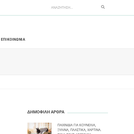
Search
ΕΠΙΚΟΙΝΩΝΊΑ
ΔΗΜΟΦΙΛΗ ΑΡΘΡΑ
ΠΑΙΧΝΊΔΙΑ ΓΙΑ ΚΟΥΝΈΛΙΑ,
ΞΎΛΙΝΑ, ΠΛΑΣΤΙΚΆ, ΧΆΡΤΙΝΑ.