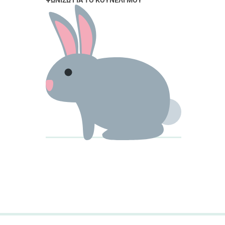
ΨΩΝΊΖΩ ΓΙΑ ΤΟ ΚΟΥΝΈΛΙ ΜΟΥ