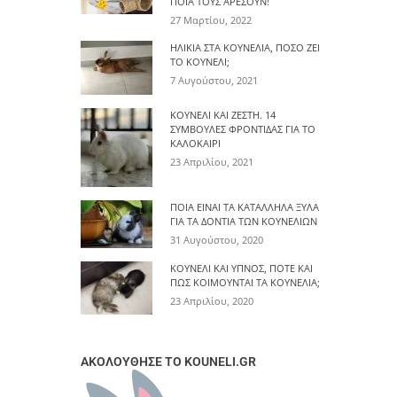
ΠΟΙΑ ΤΟΥΣ ΑΡΈΣΟΥΝ!
27 Μαρτίου, 2022
ΗΛΙΚΊΑ ΣΤΑ ΚΟΥΝΈΛΙΑ, ΠΌΣΟ ΖΕΙ
ΤΟ ΚΟΥΝΈΛΙ;
7 Αυγούστου, 2021
ΚΟΥΝΈΛΙ ΚΑΙ ΖΈΣΤΗ. 14
ΣΥΜΒΟΥΛΈΣ ΦΡΟΝΤΊΔΑΣ ΓΙΑ ΤΟ
ΚΑΛΟΚΑΊΡΙ
23 Απριλίου, 2021
ΠΟΙΑ ΕΊΝΑΙ ΤΑ ΚΑΤΆΛΛΗΛΑ ΞΎΛΑ
ΓΙΑ ΤΑ ΔΌΝΤΙΑ ΤΩΝ ΚΟΥΝΕΛΙΏΝ
31 Αυγούστου, 2020
ΚΟΥΝΈΛΙ ΚΑΙ ΎΠΝΟΣ, ΠΌΤΕ ΚΑΙ
ΠΩΣ ΚΟΙΜΟΎΝΤΑΙ ΤΑ ΚΟΥΝΈΛΙΑ;
23 Απριλίου, 2020
ΑΚΟΛΟΥΘΗΣΕ ΤΟ KOUNELI.GR