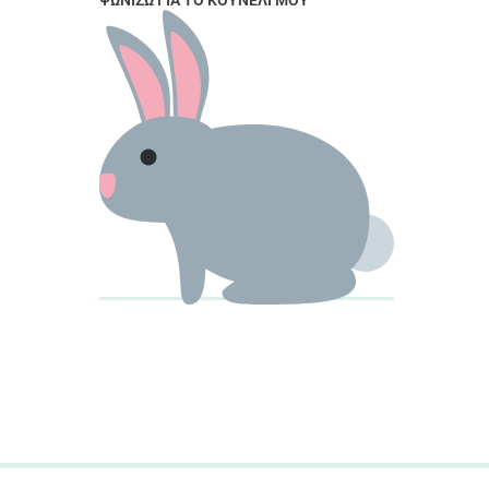
ΨΩΝΊΖΩ ΓΙΑ ΤΟ ΚΟΥΝΈΛΙ ΜΟΥ