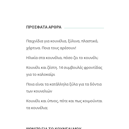
ΠΡΟΣΦΑΤΑ ΑΡΘΡΑ
Παιχνίδια για κουνέλια, ξύλινα, πλαστικά,
χάρτινα. Ποια τους αρέσουν!
Ηλικία στα κουνέλια, πόσο ζει το κουνέλι;
Κουνέλι και ζέστη. 14 συμβουλές φροντίδας
για το καλοκαίρι
Ποια είναι τα κατάλληλα ξύλα για τα δόντια
των κουνελιών
Κουνέλι και ύπνος, πότε και πως κοιμούνται
τα κουνέλια;