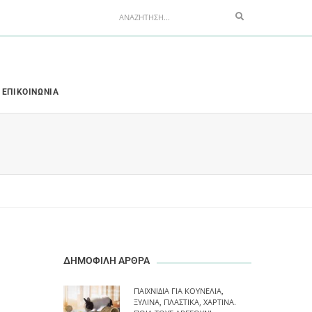
Search
ΕΠΙΚΟΙΝΩΝΊΑ
ΔΗΜΟΦΙΛΗ ΑΡΘΡΑ
ΠΑΙΧΝΊΔΙΑ ΓΙΑ ΚΟΥΝΈΛΙΑ,
ΞΎΛΙΝΑ, ΠΛΑΣΤΙΚΆ, ΧΆΡΤΙΝΑ.