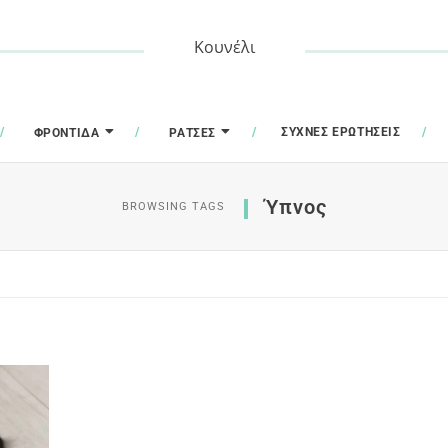
Κουνέλι
ΣΥΧΝΈΣ ΕΡΩΤΉΣΕΙΣ
ΦΡΟΝΤΊΔΑ
ΡΆΤΣΕΣ
Ύπνος
BROWSING TAGS