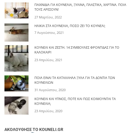
ΠΑΙΧΝΊΔΙΑ ΓΙΑ ΚΟΥΝΈΛΙΑ, ΞΎΛΙΝΑ, ΠΛΑΣΤΙΚΆ, ΧΆΡΤΙΝΑ. ΠΟΙΑ
ΤΟΥΣ ΑΡΈΣΟΥΝ!
27 Μαρτίου, 2022
ΗΛΙΚΊΑ ΣΤΑ ΚΟΥΝΈΛΙΑ, ΠΌΣΟ ΖΕΙ ΤΟ ΚΟΥΝΈΛΙ;
7 Αυγούστου, 2021
ΚΟΥΝΈΛΙ ΚΑΙ ΖΈΣΤΗ. 14 ΣΥΜΒΟΥΛΈΣ ΦΡΟΝΤΊΔΑΣ ΓΙΑ ΤΟ
ΚΑΛΟΚΑΊΡΙ
23 Απριλίου, 2021
ΠΟΙΑ ΕΊΝΑΙ ΤΑ ΚΑΤΆΛΛΗΛΑ ΞΎΛΑ ΓΙΑ ΤΑ ΔΌΝΤΙΑ ΤΩΝ
ΚΟΥΝΕΛΙΏΝ
31 Αυγούστου, 2020
ΚΟΥΝΈΛΙ ΚΑΙ ΎΠΝΟΣ, ΠΌΤΕ ΚΑΙ ΠΩΣ ΚΟΙΜΟΎΝΤΑΙ ΤΑ
ΚΟΥΝΈΛΙΑ;
23 Απριλίου, 2020
ΑΚΟΛΟΥΘΗΣΕ ΤΟ KOUNELI.GR