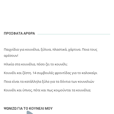
ΠΡΟΣΦΑΤΑ ΑΡΘΡΑ
Παιχνίδια για κουνέλια, ξύλινα, πλαστικά, χάρτινα. Ποια τους
αρέσουν!
Ηλικία στα κουνέλια, πόσο ζει το κουνέλι;
Κουνέλι και ζέστη. 14 συμβουλές φροντίδας για το καλοκαίρι
Ποια είναι τα κατάλληλα ξύλα για τα δόντια των κουνελιών
Κουνέλι και ύπνος, πότε και πως κοιμούνται τα κουνέλια;
ΨΩΝΊΖΩ ΓΙΑ ΤΟ ΚΟΥΝΈΛΙ ΜΟΥ