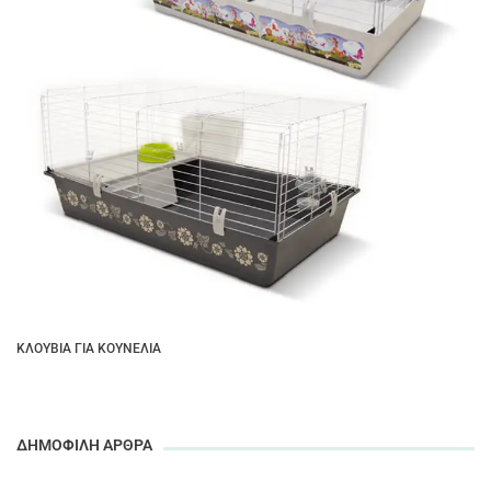
ΚΛΟΥΒΙΆ ΓΙΑ ΚΟΥΝΈΛΙΑ
ΔΗΜΟΦΙΛΗ ΑΡΘΡΑ