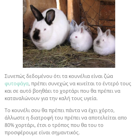
Συνεπώς δεδομένου ότι τα κουνέλια είναι ζώα
φυτοφάγα
, πρέπει συνεχώς να κινείται το έντερό τους
και σε αυτό βοηθάει το χορτάρι που θα πρέπει να
καταναλώνουν για την καλή τους υγεία.
Το κουνέλι σου θα πρέπει πάντα να έχει χόρτο,
άλλωστε η διατροφή του πρέπει να αποτελείται απο
80% χορτάρι, έτσι ο τρόπος που θα του το
προσφέρουμε είναι σημαντικός.