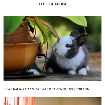
ΣΧΕΤΙΚΆ ΆΡΘΡΑ
ΠΟΙΑ ΕΊΝΑΙ ΤΑ ΚΑΤΆΛΛΗΛΑ ΞΎΛΑ ΓΙΑ ΤΑ ΔΌΝΤΙΑ ΤΩΝ ΚΟΥΝΕΛΙΏΝ