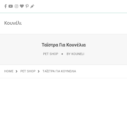
Κουνέλι
Ταΐστρα Για Κουνέλια
PET SHOP
BY
KOUNELI
HOME
PET SHOP
ΤΑΪ́ΣΤΡΑ ΓΙΑ ΚΟΥΝΈΛΙΑ