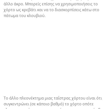
άλλο άκρο. Μπορείς επίσης να χρησιμοποιήσεις το
χόρτο ως κρεβάτι και να το διασκορπίσεις κάτω στο
πάτωμα του κλουβιού.
Το άλλο πλεονέκτημα μιας ταΐστρας χόρτου είναι ότι
συγκεντρώνει (σε κάποιο βαθμό) το χόρτο οπότε