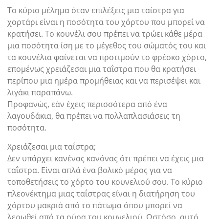
Το κύριο μέλημα όταν επιλέξεις μια ταίστρα για
χορτάρι είναι η ποσότητα του χόρτου που μπορεί να
κρατήσει. Το κουνέλι σου πρέπει να τρώει κάθε μέρα
μια ποσότητα ίση με το μέγεθος του σώματός του και
τα κουνέλια φαίνεται να προτιμούν το φρέσκο χόρτο,
επομένως χρειάζεσαι μια ταΐστρα που θα κρατήσει
περίπου μια ημέρα προμήθειας και να περισέψει και
λιγάκι παραπάνω.
Προφανώς, εάν έχεις περισσότερα από ένα
λαγουδάκια, θα πρέπει να πολλαπλασιάσεις τη
ποσότητα.
Χρειάζεσαι μια ταΐστρα;
Δεν υπάρχει κανένας κανόνας ότι πρέπει να έχεις μια
ταΐστρα. Είναι απλά ένα βολικό μέρος για να
τοποθετήσεις το χόρτο του κουνελιού σου. Το κύριο
πλεονέκτημα μιας ταΐστρας είναι η διατήρηση του
χόρτου μακριά από το πάτωμα όπου μπορεί να
λερωθεί από τα ούρα του κουνελιού. Ωστόσο, αυτό