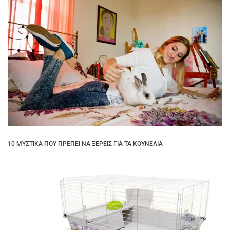
10 ΜΥΣΤΙΚΆ ΠΟΥ ΠΡΈΠΕΙ ΝΑ ΞΈΡΕΙΣ ΓΙΑ ΤΑ ΚΟΥΝΈΛΙΑ