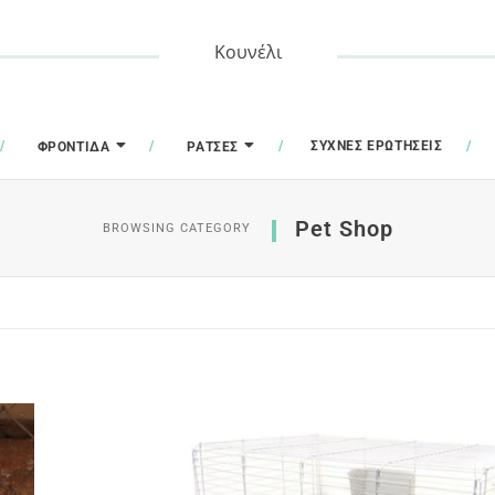
Κουνέλι
ΣΥΧΝΈΣ ΕΡΩΤΉΣΕΙΣ
ΦΡΟΝΤΊΔΑ
ΡΆΤΣΕΣ
Pet Shop
BROWSING CATEGORY