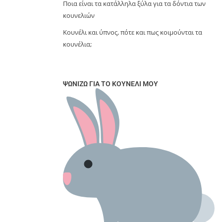
Ποια είναι τα κατάλληλα ξύλα για τα δόντια των
κουνελιών
Κουνέλι και ύπνος, πότε και πως κοιμούνται τα
κουνέλια;
ΨΩΝΊΖΩ ΓΙΑ ΤΟ ΚΟΥΝΈΛΙ ΜΟΥ