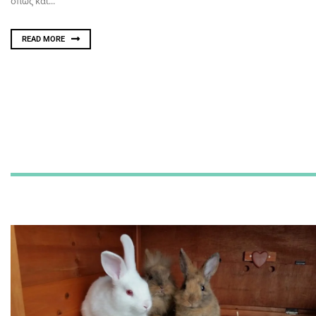
όπως και...
READ MORE