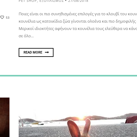
PET SHOP
,
ΕΞΟΠΛΙΣΜΟΣ
27/08/2018
Ποιες είναι οι πιο συνηθισμένες επιλογές για το κλουβί του κουν
53
κουνέλια ως κατοικίδια ζώα γίνονται ολοένα και πιο δημοφιλής 
Μερικοί ιδιοκτήτες αφήνουν τα κουνέλια τους ελεύθερα να κάν
σε όλο...
READ MORE