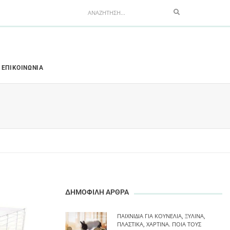
Search
ΕΠΙΚΟΙΝΩΝΊΑ
ΔΗΜΟΦΙΛΗ ΑΡΘΡΑ
ΠΑΙΧΝΊΔΙΑ ΓΙΑ ΚΟΥΝΈΛΙΑ, ΞΎΛΙΝΑ,
ΠΛΑΣΤΙΚΆ, ΧΆΡΤΙΝΑ. ΠΟΙΑ ΤΟΥΣ