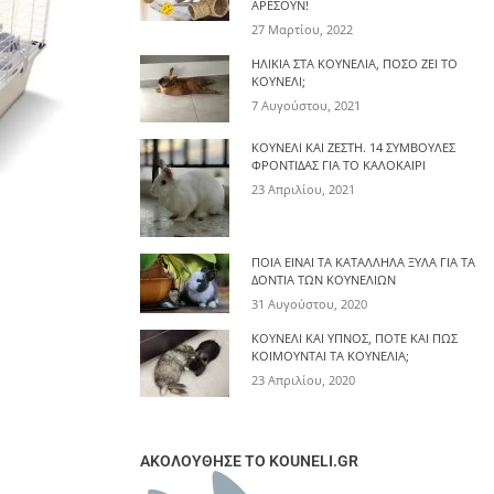
ΑΡΈΣΟΥΝ!
27 Μαρτίου, 2022
ΗΛΙΚΊΑ ΣΤΑ ΚΟΥΝΈΛΙΑ, ΠΌΣΟ ΖΕΙ ΤΟ
ΚΟΥΝΈΛΙ;
7 Αυγούστου, 2021
ΚΟΥΝΈΛΙ ΚΑΙ ΖΈΣΤΗ. 14 ΣΥΜΒΟΥΛΈΣ
ΦΡΟΝΤΊΔΑΣ ΓΙΑ ΤΟ ΚΑΛΟΚΑΊΡΙ
23 Απριλίου, 2021
ΠΟΙΑ ΕΊΝΑΙ ΤΑ ΚΑΤΆΛΛΗΛΑ ΞΎΛΑ ΓΙΑ ΤΑ
ΔΌΝΤΙΑ ΤΩΝ ΚΟΥΝΕΛΙΏΝ
31 Αυγούστου, 2020
ΚΟΥΝΈΛΙ ΚΑΙ ΎΠΝΟΣ, ΠΌΤΕ ΚΑΙ ΠΩΣ
ΚΟΙΜΟΎΝΤΑΙ ΤΑ ΚΟΥΝΈΛΙΑ;
23 Απριλίου, 2020
ΑΚΟΛΟΥΘΗΣΕ ΤΟ KOUNELI.GR