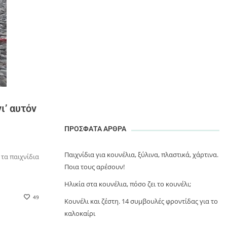
ι’ αυτόν
ΠΡΟΣΦΑΤΑ ΑΡΘΡΑ
Παιχνίδια για κουνέλια, ξύλινα, πλαστικά, χάρτινα.
 τα παιχνίδια
Ποια τους αρέσουν!
Ηλικία στα κουνέλια, πόσο ζει το κουνέλι;
49
Κουνέλι και ζέστη. 14 συμβουλές φροντίδας για το
καλοκαίρι