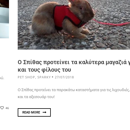
Ο Σπίθας προτείνει τα καλύτερα μαγαζιά γ
και τους φίλους του
PET SHOP
,
SPARKY
27/07/2018
ού.
Ο Σπίθας προτείνει τα παρακάτω καταστήματα για τις λιχουδιές,
και τα αξεσουάρ του!
46
READ MORE