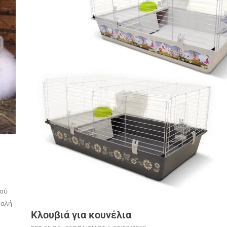
ιού
μαλή
Κλουβιά για κουνέλια