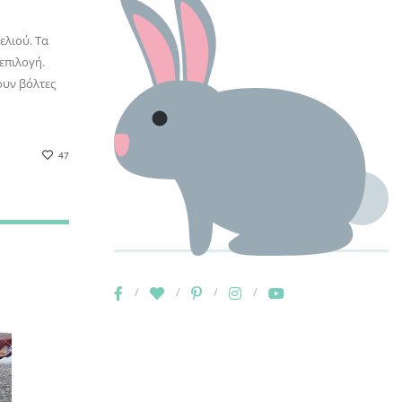
ελιού. Τα
επιλογή.
ουν βόλτες
47