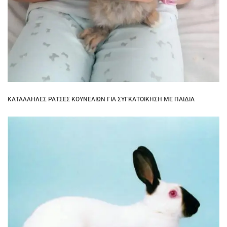
ΚΑΤΆΛΛΗΛΕΣ ΡΆΤΣΕΣ ΚΟΥΝΕΛΙΏΝ ΓΙΑ ΣΥΓΚΑΤΟΊΚΗΣΗ ΜΕ ΠΑΙΔΙΆ