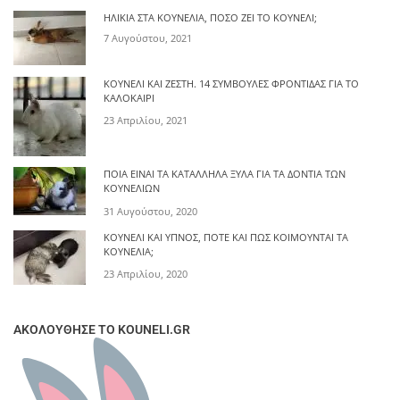
ΗΛΙΚΊΑ ΣΤΑ ΚΟΥΝΈΛΙΑ, ΠΌΣΟ ΖΕΙ ΤΟ ΚΟΥΝΈΛΙ;
7 Αυγούστου, 2021
ΚΟΥΝΈΛΙ ΚΑΙ ΖΈΣΤΗ. 14 ΣΥΜΒΟΥΛΈΣ ΦΡΟΝΤΊΔΑΣ ΓΙΑ ΤΟ
ΚΑΛΟΚΑΊΡΙ
23 Απριλίου, 2021
ΠΟΙΑ ΕΊΝΑΙ ΤΑ ΚΑΤΆΛΛΗΛΑ ΞΎΛΑ ΓΙΑ ΤΑ ΔΌΝΤΙΑ ΤΩΝ
ΚΟΥΝΕΛΙΏΝ
31 Αυγούστου, 2020
ΚΟΥΝΈΛΙ ΚΑΙ ΎΠΝΟΣ, ΠΌΤΕ ΚΑΙ ΠΩΣ ΚΟΙΜΟΎΝΤΑΙ ΤΑ
ΚΟΥΝΈΛΙΑ;
23 Απριλίου, 2020
ΑΚΟΛΟΥΘΗΣΕ ΤΟ KOUNELI.GR