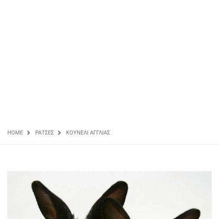
HOME
ΡΆΤΣΕΣ
ΚΟΥΝΈΛΙ ΑΓΓΛΊΑΣ