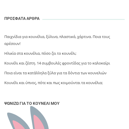
ΠΡΟΣΦΑΤΑ ΑΡΘΡΑ
Παιχνίδια για κουνέλια, ξύλινα, πλαστικά, χάρτινα. Ποια τους
αρέσουν!
Ηλικία στα κουνέλια, πόσο ζει το κουνέλι;
Κουνέλι και ζέστη. 14 συμβουλές φροντίδας για το καλοκαίρι
Ποια είναι τα κατάλληλα ξύλα για τα δόντια των κουνελιών
Κουνέλι και ύπνος, πότε και πως κοιμούνται τα κουνέλια;
ΨΩΝΊΖΩ ΓΙΑ ΤΟ ΚΟΥΝΈΛΙ ΜΟΥ