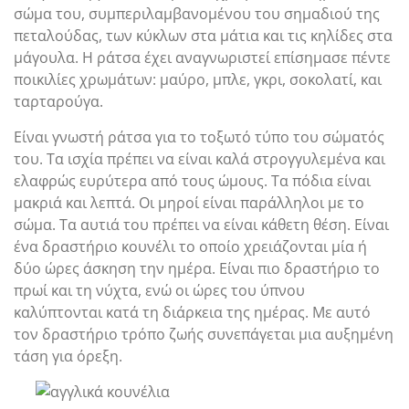
σώμα του, συμπεριλαμβανομένου του σημαδιού της
πεταλούδας, των κύκλων στα μάτια και τις κηλίδες στα
μάγουλα. Η ράτσα έχει αναγνωριστεί επίσημασε πέντε
ποικιλίες χρωμάτων: μαύρο, μπλε, γκρι, σοκολατί, και
ταρταρούγα.
Είναι γνωστή ράτσα για το τοξωτό τύπο του σώματός
του. Τα ισχία πρέπει να είναι καλά στρογγυλεμένα και
ελαφρώς ευρύτερα από τους ώμους. Τα πόδια είναι
μακριά και λεπτά. Οι μηροί είναι παράλληλοι με το
σώμα. Τα αυτιά του πρέπει να είναι κάθετη θέση. Είναι
ένα δραστήριο κουνέλι το οποίο χρειάζονται μία ή
δύο ώρες άσκηση την ημέρα. Είναι πιο δραστήριο το
πρωί και τη νύχτα, ενώ οι ώρες του ύπνου
καλύπτονται κατά τη διάρκεια της ημέρας. Με αυτό
τον δραστήριο τρόπο ζωής συνεπάγεται μια αυξημένη
τάση για όρεξη.