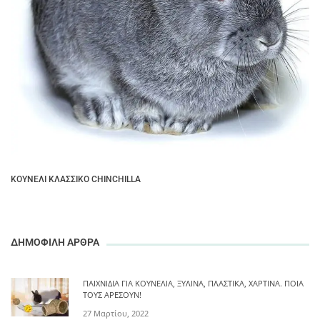
ΚΟΥΝΈΛΙ ΚΛΑΣΣΙΚΌ CHINCHILLA
ΔΗΜΟΦΙΛΗ ΑΡΘΡΑ
ΠΑΙΧΝΊΔΙΑ ΓΙΑ ΚΟΥΝΈΛΙΑ, ΞΎΛΙΝΑ, ΠΛΑΣΤΙΚΆ, ΧΆΡΤΙΝΑ. ΠΟΙΑ
ΤΟΥΣ ΑΡΈΣΟΥΝ!
27 Μαρτίου, 2022